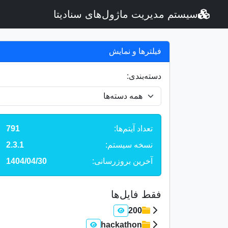
سیستم مدیریت ماژول‌های سنادیتا
فیلترها و نمایش
دسته‌بندی:
تعداد آیتم‌ها:
791
نسخه سیستم:
2.3.1
آخرین بروزرسانی:
1404/04/30
فقط فایل‌ها
200
hackathon