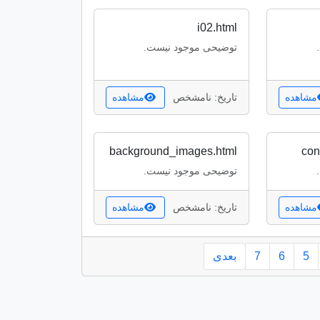
i02.html
توضیحی موجود نیست.
مشاهده
تاریخ: نامشخص
مشاهده
background_images.html
con
توضیحی موجود نیست.
مشاهده
تاریخ: نامشخص
مشاهده
5
6
7
بعدی