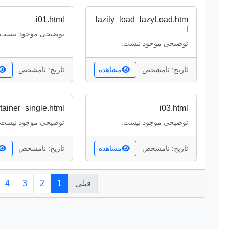
i01.html
lazily_load_lazyLoad.htm
l
توضیحی موجود نیست.
توضیحی موجود نیست.
تاریخ: نامشخص
مشاهده
تاریخ: نامشخص
tainer_single.html
i03.html
توضیحی موجود نیست.
توضیحی موجود نیست.
تاریخ: نامشخص
مشاهده
تاریخ: نامشخص
قبلی
1
2
3
4