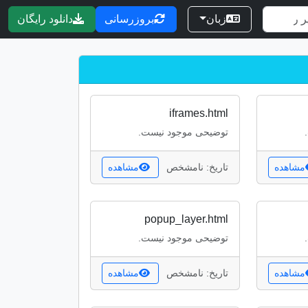
زبان
بروزرسانی
دانلود رایگان
iframes.html
توضیحی موجود نیست.
مشاهده
تاریخ: نامشخص
مشاهده
popup_layer.html
توضیحی موجود نیست.
مشاهده
تاریخ: نامشخص
مشاهده