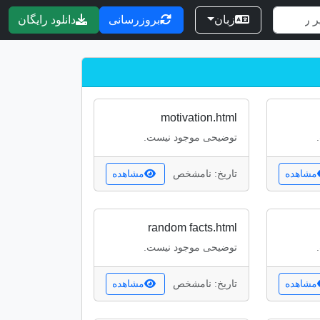
زبان
بروزرسانی
دانلود رایگان
motivation.html
توضیحی موجود نیست.
مشاهده
تاریخ: نامشخص
مشاهده
random facts.html
توضیحی موجود نیست.
مشاهده
تاریخ: نامشخص
مشاهده