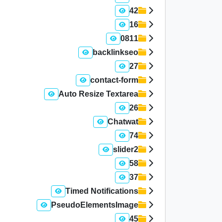
42
16
0811
backlinkseo
27
contact-form
Auto Resize Textarea
26
Chatwat
74
slider2
58
37
Timed Notifications
PseudoElementsImage
45