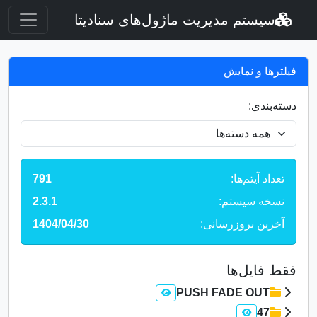
سیستم مدیریت ماژول‌های سنادیتا
فیلترها و نمایش
دسته‌بندی:
تعداد آیتم‌ها:
791
نسخه سیستم:
2.3.1
آخرین بروزرسانی:
1404/04/30
فقط فایل‌ها
PUSH FADE OUT
47